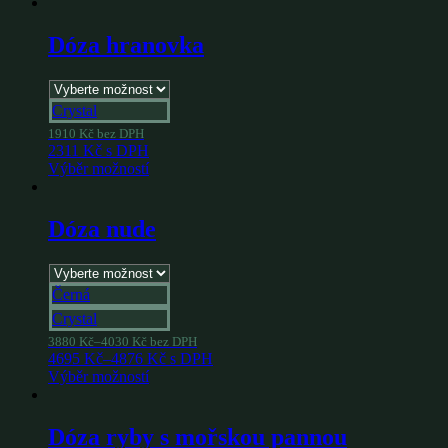
Dóza hranovka
Crystal
1910
Kč
bez DPH
2311
Kč
s DPH
Výběr možností
Dóza nude
Černá
Crystal
3880
Kč
–
4030
Kč
bez DPH
4695
Kč
–
4876
Kč
s DPH
Výběr možností
Dóza ryby s mořskou pannou