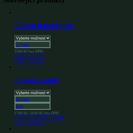
Flakon lotosový sen
Crystal
3560
Kč
bez DPH
4308
Kč
s DPH
Výběr možností
Flakon zvonky
Crystal
Jade
1760
Kč
–
2030
Kč
bez DPH
2130
Kč
–
2456
Kč
s DPH
Výběr možností